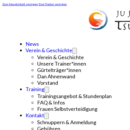
Zum Hauptinhalt springen
Zum Footer springen
News
Verein & Geschichte
Verein & Geschichte
Unsere Trainer*innen
Gürtelträger*innen
Dan Ahnenwand
Vorstand
Training
Trainingsangebot & Stundenplan
FAQ & Infos
Frauen Selbstverteidigung
Kontakt
Schnuppern & Anmeldung
Gebühren