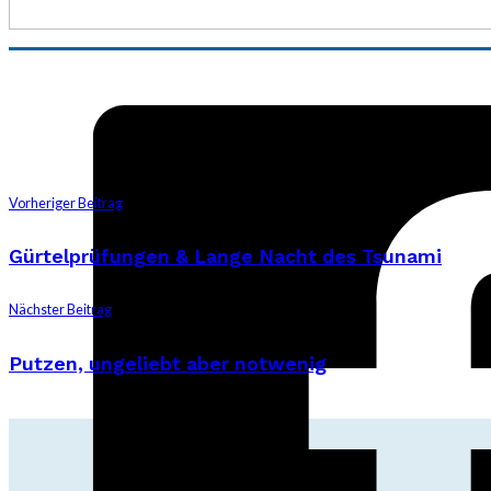
Vorheriger Beitrag
Gürtelprüfungen & Lange Nacht des Tsunami
Nächster Beitrag
Putzen, ungeliebt aber notwenig