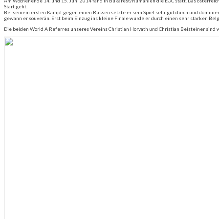
Am Wochenende 14. und 15. Juni 2014 fand in Bukarest/Rumänien die EOC statt. Das österreichis
Start geht.
Bei seinem ersten Kampf gegen einen Russen setzte er sein Spiel sehr gut durch und dominiert
gewann er souverän. Erst beim Einzug ins kleine Finale wurde er durch einen sehr starken Belg
Die beiden World A Referres unseres Vereins Christian Horvath und Christian Beisteiner sind