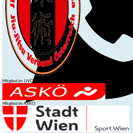
Mitglied im JJVÖ
Mitglied im ASKÖ