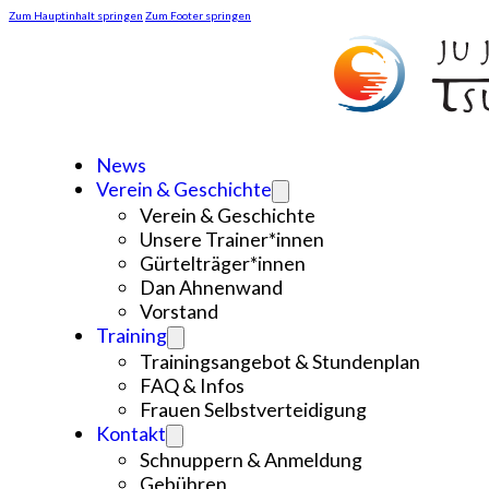
Zum Hauptinhalt springen
Zum Footer springen
News
Verein & Geschichte
Verein & Geschichte
Unsere Trainer*innen
Gürtelträger*innen
Dan Ahnenwand
Vorstand
Training
Trainingsangebot & Stundenplan
FAQ & Infos
Frauen Selbstverteidigung
Kontakt
Schnuppern & Anmeldung
Gebühren