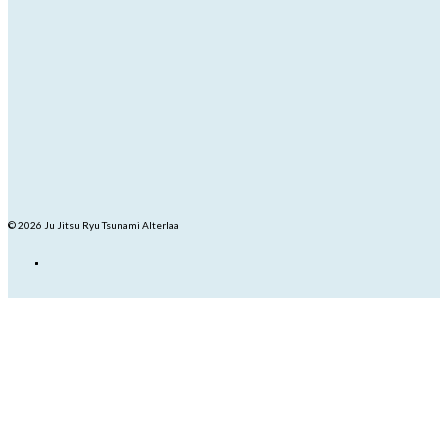
© 2026 Ju Jitsu Ryu Tsunami Alterlaa