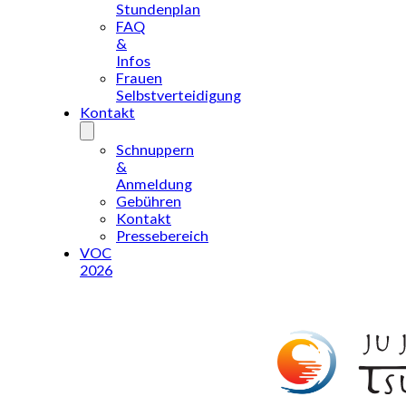
Stundenplan
FAQ
&
Infos
Frauen
Selbstverteidigung
Kontakt
Schnuppern
&
Anmeldung
Gebühren
Kontakt
Pressebereich
VOC
2026