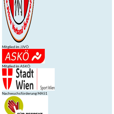
Mitglied im JJVÖ
Mitglied im ASKÖ
Nachwuchsförderung MA51