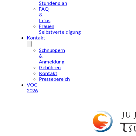
Stundenplan
FAQ
&
Infos
Frauen
Selbstverteidigung
Kontakt
Schnuppern
&
Anmeldung
Gebühren
Kontakt
Pressebereich
VOC
2026