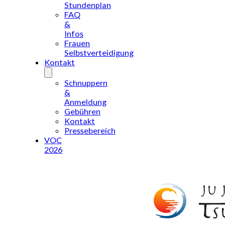
Stundenplan
FAQ
&
Infos
Frauen
Selbstverteidigung
Kontakt
Schnuppern
&
Anmeldung
Gebühren
Kontakt
Pressebereich
VOC
2026