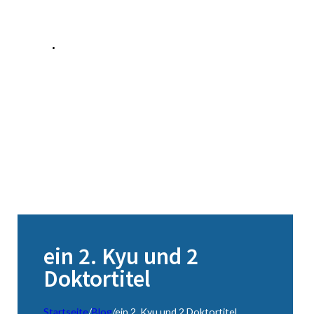
ein 2. Kyu und 2
Doktortitel
Startseite
/
Blog
/
ein 2. Kyu und 2 Doktortitel