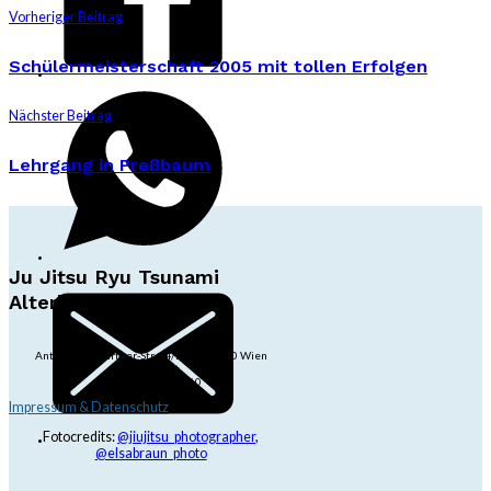
Vorheriger Beitrag
Schülermeisterschaft 2005 mit tollen Erfolgen
Nächster Beitrag
Lehrgang in Preßbaum
Ju Jitsu Ryu Tsunami
Alterlaa
Anton-Baumgartner-Str. 44/B8/01, 1230 Wien
dojo@jjrt.at
+43 6991 171 81 60
Impressum & Datenschutz
Fotocredits:
@jiujitsu_photographer
,
@elsabraun_photo