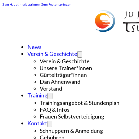
Zum Hauptinhalt springen
Zum Footer springen
News
Verein & Geschichte
Verein & Geschichte
Unsere Trainer*innen
Gürtelträger*innen
Dan Ahnenwand
Vorstand
Training
Trainingsangebot & Stundenplan
FAQ & Infos
Frauen Selbstverteidigung
Kontakt
Schnuppern & Anmeldung
Gebühren