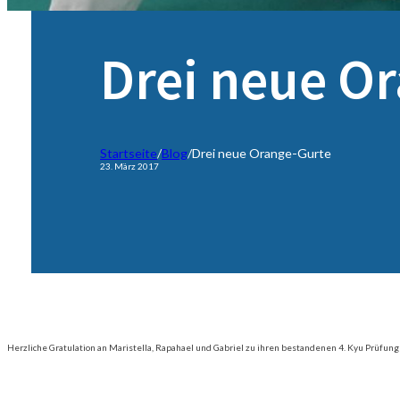
Drei neue O
Startseite
/
Blog
/
Drei neue Orange-Gurte
23. März 2017
Herzliche Gratulation an Maristella, Rapahael und Gabriel zu ihren bestandenen 4. Kyu Prüfungen