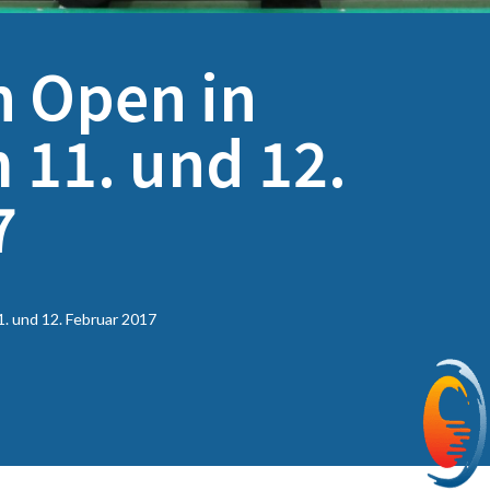
 Open in
11. und 12.
7
 und 12. Februar 2017