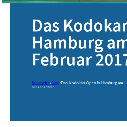
Das Kodokan
Hamburg am 
Februar 201
Startseite
/
Blog
/
Das Kodokan Open in Hamburg am 11.
13. Februar 2017