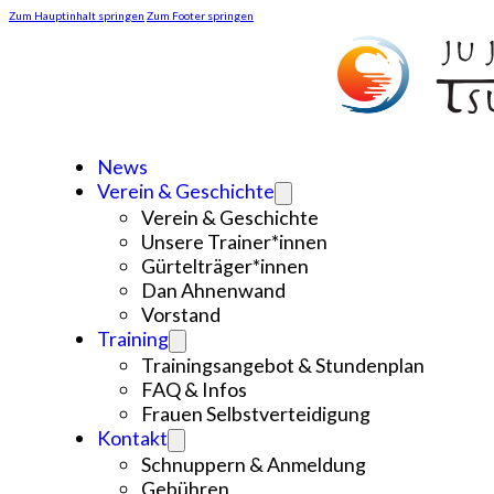
Zum Hauptinhalt springen
Zum Footer springen
News
Verein & Geschichte
Verein & Geschichte
Unsere Trainer*innen
Gürtelträger*innen
Dan Ahnenwand
Vorstand
Training
Trainingsangebot & Stundenplan
FAQ & Infos
Frauen Selbstverteidigung
Kontakt
Schnuppern & Anmeldung
Gebühren