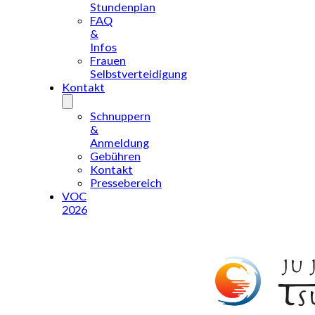
Stundenplan
FAQ
&
Infos
Frauen
Selbstverteidigung
Kontakt
Schnuppern
&
Anmeldung
Gebühren
Kontakt
Pressebereich
VOC
2026