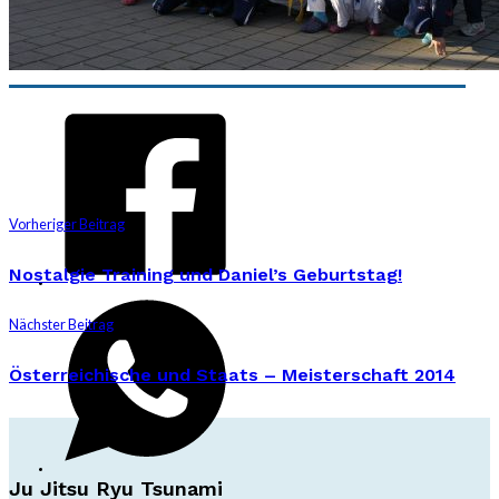
Vorheriger Beitrag
Nostalgie Training und Daniel’s Geburtstag!
Nächster Beitrag
Österreichische und Staats – Meisterschaft 2014
Ju Jitsu Ryu Tsunami