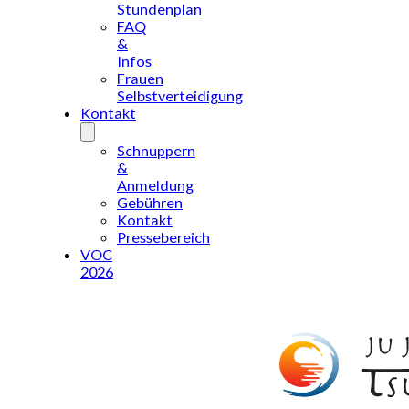
Stundenplan
FAQ
&
Infos
Frauen
Selbstverteidigung
Kontakt
Schnuppern
&
Anmeldung
Gebühren
Kontakt
Pressebereich
VOC
2026