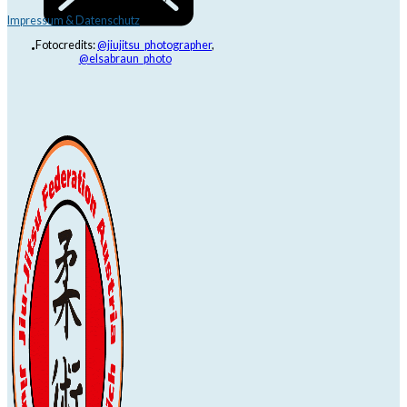
Impressum & Datenschutz
Fotocredits:
@jiujitsu_photographer
,
@elsabraun_photo