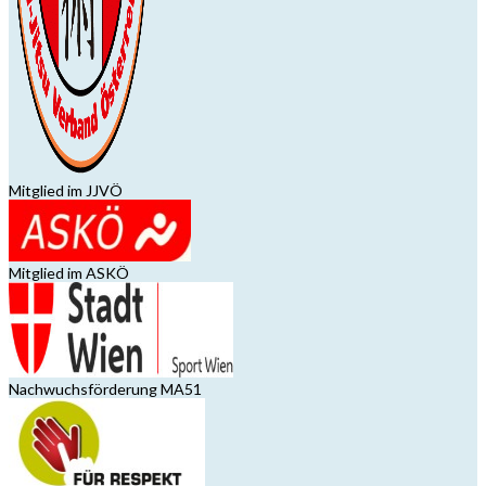
Mitglied im JJVÖ
Mitglied im ASKÖ
Nachwuchsförderung MA51