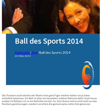
Ball des Sports 2014
Startseite
/
Blog
/
Ball des Sports 2014
24. März 2014
Das Tsunamis auch abseits der Tatami eine gute Figur machen haben sie ja schon
mehrfach bewiesen. Ein Ball ist aber ein besonders schöner Rahmen dafür. Auch heuer
wieder im Rathaus ist es ein Stell dich ein der Jiu Jitsu Szene und es wird nicht nur das
Tanzbein geschwungen, sondern vor allem die gemeinsame nette Zeit genossen.