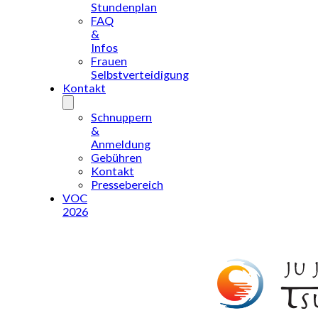
Stundenplan
FAQ
&
Infos
Frauen
Selbstverteidigung
Kontakt
Schnuppern
&
Anmeldung
Gebühren
Kontakt
Pressebereich
VOC
2026