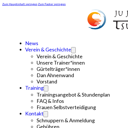
Zum Hauptinhalt springen
Zum Footer springen
News
Verein & Geschichte
Verein & Geschichte
Unsere Trainer*innen
Gürtelträger*innen
Dan Ahnenwand
Vorstand
Training
Trainingsangebot & Stundenplan
FAQ & Infos
Frauen Selbstverteidigung
Kontakt
Schnuppern & Anmeldung
Gebühren