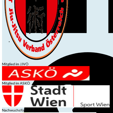
Mitglied im JJVÖ
Mitglied im ASKÖ
Nachwuchsförderung MA51