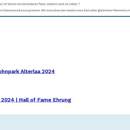
ur im Verein ein besonderes Team, sondern auch im Leben. ?
n Glückwünsche aussprechen. Wir wünschen den beiden eine Zeit voller glücklicher Momente und
ohnpark Alterlaa 2024
 2024 | Hall of Fame Ehrung