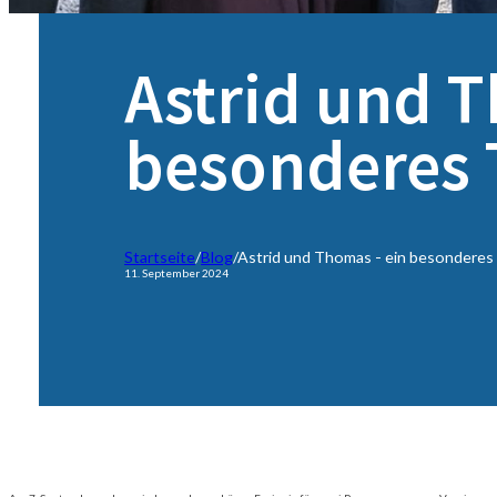
Astrid und 
besonderes
Startseite
/
Blog
/
Astrid und Thomas - ein besondere
11. September 2024