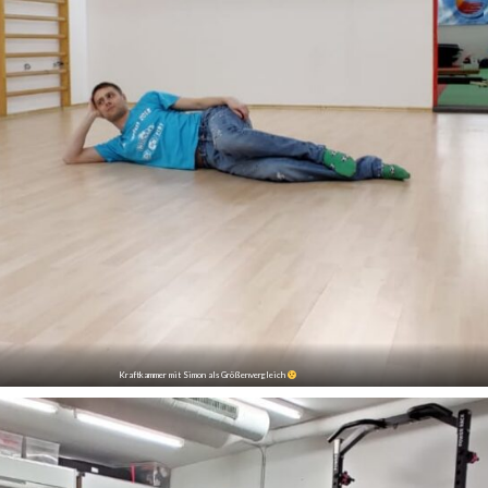
Kraftkammer mit Simon als Größenvergleich