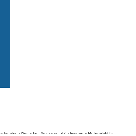
e mathematische Wunder beim Vermessen und Zuschneiden der Matten erlebt. Es