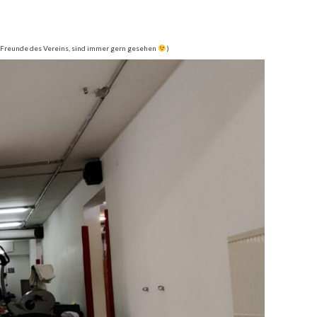
r Freunde des Vereins, sind immer gern gesehen
)