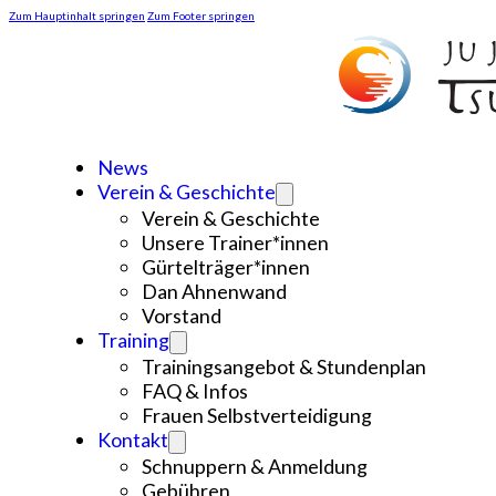
Zum Hauptinhalt springen
Zum Footer springen
News
Verein & Geschichte
Verein & Geschichte
Unsere Trainer*innen
Gürtelträger*innen
Dan Ahnenwand
Vorstand
Training
Trainingsangebot & Stundenplan
FAQ & Infos
Frauen Selbstverteidigung
Kontakt
Schnuppern & Anmeldung
Gebühren