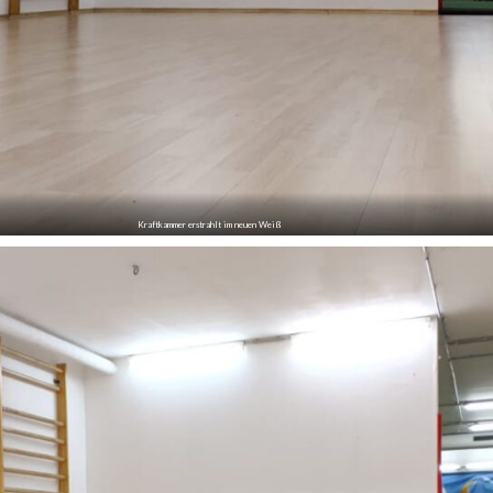
Kraftkammer erstrahlt im neuen Weiß