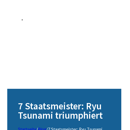
7 Staatsmeister: Ryu
Tsunami triumphiert
Startseite
/
Blog
/
7 Staatsmeister: Ryu Tsunami