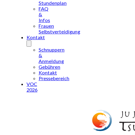
Stundenplan
FAQ
&
Infos
Frauen
Selbstverteidigung
Kontakt
Schnuppern
&
Anmeldung
Gebühren
Kontakt
Pressebereich
VOC
2026