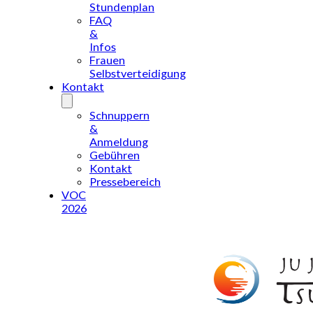
Stundenplan
FAQ
&
Infos
Frauen
Selbstverteidigung
Kontakt
Schnuppern
&
Anmeldung
Gebühren
Kontakt
Pressebereich
VOC
2026