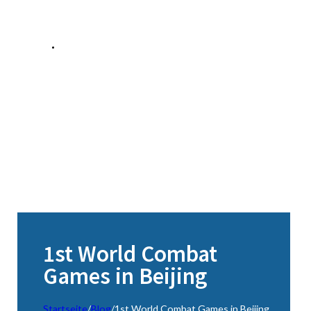
1st World Combat
Games in Beijing
Startseite
/
Blog
/
1st World Combat Games in Beijing